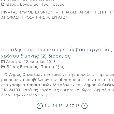
Θέσεις Εργασίας
,
Προκηρύξεις
ΠΙΝΑΚΑΣ ΣΥΜΜΕΤΕΧΟΝΤΩΝ – ΠΙΝΑΚΑΣ ΑΠΟΡΡΙΠΤΕΩΝ ΠΙ
ΑΠΟΦΑΣΗ ΠΡΟΣΛΗΨΗΣ 70 ΕΡΓΑΤΩΝ
Πρόσληψη προσωπικού με σύμβαση εργασίας ιδ
χρόνου δίμηνης (2) διάρκειας
Δευτέρα, 12 Μαρτίου 2018
Θέσεις Εργασίας
,
Προκηρύξεις
Ο Δήμος Χαλκιδέων ανακοινώνει την πρόσληψη προσωπικο
μπορούν να υποβάλλουν την αίτηση που επισυνάπτεται στη
στο γραφείο Υπηρεσιακών Μεταβολών του Δήμου Χαλκιδέ
Τ.Κ. 34100, κατά τις εργάσιμες ημέρες και ώρες. Αρμόδ
38/Α΄, τηλ.2221355129. […]
1
…
14
15
16
17
18