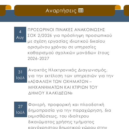
Αναρτήσεις
ΠΡΟΣΩΡΙΝΟΙ ΠΙΝΑΚΕΣ ΑΝΑΚΟΙΝΩΣΗΣ
4
ΣΟΧ 2/2026 για πρόσληψη προσωπικού
Αυγ
με σχέση εργασίας ιδιωτικού δικαίου
ορισμένου χρόνου σε υπηρεσίες
καθαρισμού σχολικών μονάδων έτους
2026-2027
Ανοικτός Ηλεκτρονικός Διαγωνισμός,
31
για την εκτέλεση των υπηρεσιών για την
Ιούλ
«ΑΣΦΑΛΙΣΗ ΤΩΝ ΟΧΗΜΑΤΩΝ –
ΜΗΧΑΝΗΜΑΤΩΝ ΚΑΙ ΚΤΙΡΙΩΝ ΤΟΥ
ΔΗΜΟΥ ΧΑΛΚΙΔΕΩΝ»
Φανερή, προφορική και πλειοδοτική
27
δημοπρασία για την παραχώρηση, δια
Ιούλ
εκμισθώσεως, του ιδιαίτερου
δικαιώματος χρήσης τμήματος
κοινόχρηστου δημοτικού χώρου στην