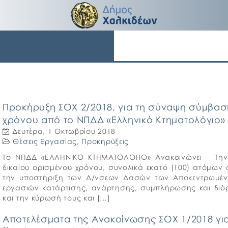
Προκήρυξη ΣΟΧ 2/2018, για τη σύναψη σύμβασ
χρόνου από το ΝΠΔΔ «Ελληνικό Κτηματολόγιο»
Δευτέρα, 1 Οκτωβρίου 2018
Θέσεις Εργασίας
,
Προκηρύξεις
Το ΝΠΔΔ «ΕΛΛΗΝΙΚΟ ΚΤΗΜΑΤΟΛΟΓΙΟ» Ανακοινώνει Την 
δικαίου ορισμένου χρόνου, συνολικά εκατό (100) ατόμω
την υποστήριξη των Δ/νσεων Δασών των Αποκεντρωμένω
εργασιών κατάρτισης, ανάρτησης, συμπλήρωσης και δι
και την κύρωσή τους και […]
Αποτελέσματα της Ανακοίνωσης ΣΟΧ 1/2018 για