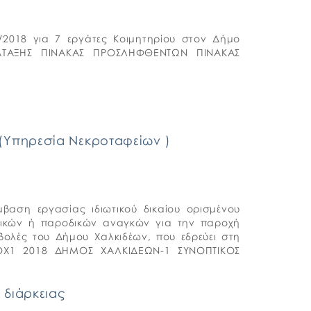
2018 για 7 εργάτες Κοιμητηρίου στον Δήμο
ΑΤΑΞΗΣ ΠΙΝΑΚΑΣ ΠΡΟΣΛΗΦΘΕΝΤΩΝ ΠΙΝΑΚΑΣ
(Υπηρεσία Νεκροταφείων )
αση εργασίας ιδιωτικού δικαίου ορισμένου
χικών ή παροδικών αναγκών για την παροχή
ολές του Δήμου Χαλκιδέων, που εδρεύει στη
 ΣΟΧ1 2018 ΔΗΜΟΣ ΧΑΛΚΙΔΕΩΝ-1 ΣΥΝΟΠΤΙΚΟΣ
 διάρκειας