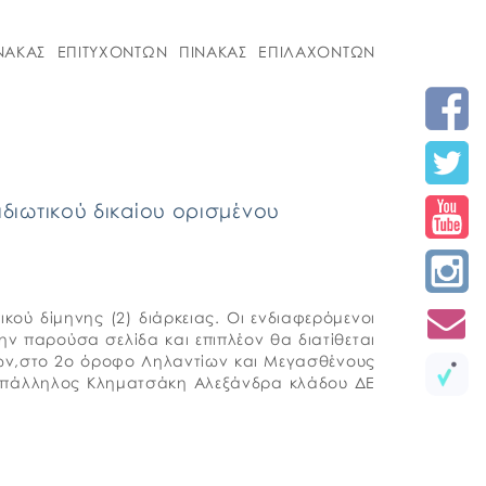
ΝΑΚΑΣ ΕΠΙΤΥΧΟΝΤΩΝ ΠΙΝΑΚΑΣ ΕΠΙΛΑΧΟΝΤΩΝ
ιωτικού δικαίου ορισμένου
ύ δίμηνης (2) διάρκειας. Οι ενδιαφερόμενοι
ν παρούσα σελίδα και επιπλέον θα διατίθεται
ων,στο 2ο όροφο Ληλαντίων και Μεγασθένους
ια υπάλληλος Κληματσάκη Αλεξάνδρα κλάδου ΔΕ