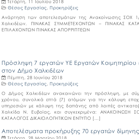
Τετάρτη, 11 Ιουλίου 2018
Θέσεις Εργασίας
,
Προκηρύξεις
Ανάρτηση των αποτελεσμάτων της Ανακοίνωσης ΣΟΧ 1/
Χαλκιδέων. ΠΙΝΑΚΑΣ ΣΥΜΜΕΤΕΧΟΝΤΩΝ – ΠΙΝΑΚΑΣ ΚΑΤ
ΕΠΙΛΑΧΟΝΤΩΝ ΠΙΝΑΚΑΣ ΑΠΟΡΡΙΠΤΕΩΝ
Πρόσληψη 7 εργατών ΥΕ Εργατών Κοιμητηρίου 
στον Δήμο Χαλκιδέων
Πέμπτη, 28 Ιουνίου 2018
Θέσεις Εργασίας
,
Προκηρύξεις
Ο Δήμος Χαλκιδέων ανακοινώνει την πρόσληψη, με σύμβ
χρόνου, συνολικά επτά (7) ατόμων για την κάλυψη επο
υπηρεσιών με κάλυψη της δαπάνης από λοιπές αντικαταβ
Χαλκίδα Ν. Ευβοίας, και συγκεκριμένα: ΑΝΑΚΟΙΝΩΣΗ
ΚΑΤΑΛΟΓΟΣ ΔΙΚΑΙΟΛΟΓΗΤΙΚΩΝ ΕΝΤΥΠΟ […]
Αποτελέσματα προκήρυξης 70 εργατών δίμηνης
Τετάρτη, 28 Μαρτίου 2018