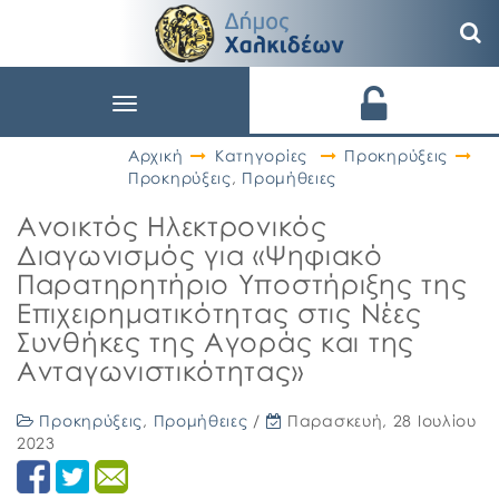
Toggle
navigation
Αρχική
Κατηγορίες
Προκηρύξεις
Προκηρύξεις
,
Προμήθειες
Ανοικτός Ηλεκτρονικός
Διαγωνισμός για «Ψηφιακό
Παρατηρητήριο Υποστήριξης της
Επιχειρηματικότητας στις Νέες
Συνθήκες της Αγοράς και της
Ανταγωνιστικότητας»
Προκηρύξεις
,
Προμήθειες
/
Παρασκευή, 28 Ιουλίου
2023