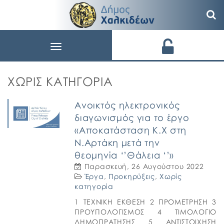
Toggle
navigation
ΧΩΡΊΣ ΚΑΤΗΓΟΡΊΑ
Ανοικτός ηλεκτρονικός
διαγωνισμός για το έργο
«Αποκατάσταση Κ.Χ στη
Ν.Αρτάκη μετά την
θεομηνία ‘’Θάλεια ‘’»
Παρασκευή, 26 Αυγούστου 2022
Έργα
,
Προκηρύξεις
,
Χωρίς
κατηγορία
1 ΤΕΧΝΙΚΗ ΕΚΘΕΣΗ 2 ΠΡΟΜΕΤΡΗΣΗ 3
ΠΡΟΥΠΟΛΟΓΙΣΜΟΣ 4 ΤΙΜΟΛΟΓΙΟ
ΔΗΜΟΠΡΑΤΗΣΗΣ 5 ΑΝΤΙΣΤΟΙΧΗΣΗ