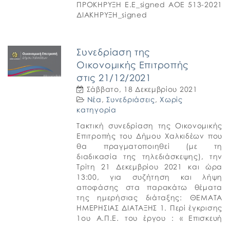
ΠΡΟΚΗΡΥΞΗ Ε.Ε_signed ΑΟΕ 513-2021
ΔΙΑΚΗΡΥΞΗ_signed
Συνεδρίαση της
Οικονομικής Επιτροπής
στις 21/12/2021
Σάββατο, 18 Δεκεμβρίου 2021
Νέα
,
Συνεδριάσεις
,
Χωρίς
κατηγορία
Tακτική συνεδρίαση της Οικονομικής
Επιτροπής του Δήμου Χαλκιδέων που
θα πραγματοποιηθεί (με τη
διαδικασία της τηλεδιάσκεψης), την
Τρίτη 21 Δεκεμβρίου 2021 και ώρα
13:00, για συζήτηση και λήψη
αποφάσης στα παρακάτω θέματα
της ημερήσιας διάταξης: ΘΕΜΑΤΑ
ΗΜΕΡΗΣΙΑΣ ΔΙΑΤΑΞΗΣ 1. Περί έγκρισης
1ου Α.Π.Ε. του έργου : « Επισκευή
οδών Δήμου Χαλκιδέων » 2. Περί