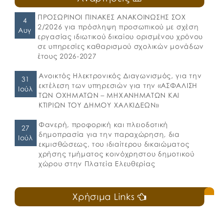
ΠΡΟΣΩΡΙΝΟΙ ΠΙΝΑΚΕΣ ΑΝΑΚΟΙΝΩΣΗΣ ΣΟΧ
4
2/2026 για πρόσληψη προσωπικού με σχέση
Αυγ
εργασίας ιδιωτικού δικαίου ορισμένου χρόνου
σε υπηρεσίες καθαρισμού σχολικών μονάδων
έτους 2026-2027
Ανοικτός Ηλεκτρονικός Διαγωνισμός, για την
31
εκτέλεση των υπηρεσιών για την «ΑΣΦΑΛΙΣΗ
Ιούλ
ΤΩΝ ΟΧΗΜΑΤΩΝ – ΜΗΧΑΝΗΜΑΤΩΝ ΚΑΙ
ΚΤΙΡΙΩΝ ΤΟΥ ΔΗΜΟΥ ΧΑΛΚΙΔΕΩΝ»
Φανερή, προφορική και πλειοδοτική
27
δημοπρασία για την παραχώρηση, δια
Ιούλ
εκμισθώσεως, του ιδιαίτερου δικαιώματος
χρήσης τμήματος κοινόχρηστου δημοτικού
χώρου στην Πλατεία Ελευθερίας
Χρήσιμα Links