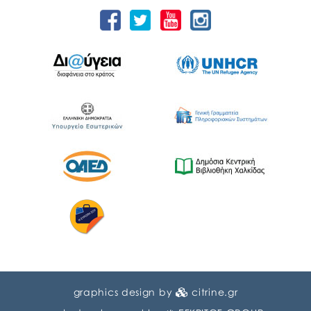
graphics design by
citrine.gr