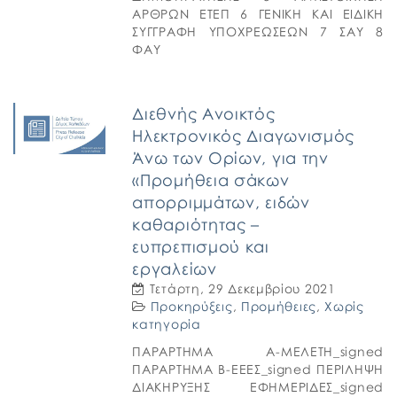
ΑΡΘΡΩΝ ΕΤΕΠ 6 ΓΕΝΙΚΗ ΚΑΙ ΕΙΔΙΚΗ
ΣΥΓΓΡΑΦΗ ΥΠΟΧΡΕΩΣΕΩΝ 7 ΣΑΥ 8
ΦΑΥ
Διεθνής Ανοικτός
Ηλεκτρονικός Διαγωνισμός
Άνω των Ορίων, για την
«Προμήθεια σάκων
απορριμμάτων, ειδών
καθαριότητας –
ευπρεπισμού και
εργαλείων
Τετάρτη, 29 Δεκεμβρίου 2021
Προκηρύξεις
,
Προμήθειες
,
Χωρίς
κατηγορία
ΠΑΡΑΡΤΗΜΑ Α-ΜΕΛΕΤΗ_signed
ΠΑΡΑΡΤΗΜΑ Β-ΕΕΕΣ_signed ΠΕΡΙΛΗΨΗ
ΔΙΑΚΗΡΥΞΗΣ ΕΦΗΜΕΡΙΔΕΣ_signed