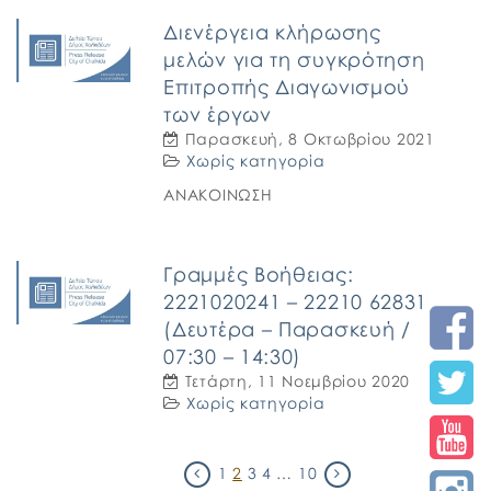
έγκρισης […]
Διενέργεια κλήρωσης
μελών για τη συγκρότηση
Επιτροπής Διαγωνισμού
των έργων
Παρασκευή, 8 Οκτωβρίου 2021
Χωρίς κατηγορία
ΑΝΑΚΟΙΝΩΣΗ
Γραμμές Βοήθειας:
2221020241 – 22210 62831
(Δευτέρα – Παρασκευή /
07:30 – 14:30)
Τετάρτη, 11 Νοεμβρίου 2020
Χωρίς κατηγορία
1
2
3
4
…
10