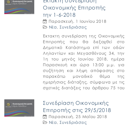
Έκτακτη συνεδρίαση
Οικονομικής Επιτροπής
την 1-6-2018
Παρασκευή, 1 Ιουνίου 2018
Νέα
,
Συνεδριάσεις
Έκτακτη συνεδρίαση της Οικονομικής
Επιτροπής που θα διεξαχθεί στο
Δημοτικό Κατάστημα επί των οδών
Ληλαντίων και Μεγασθένους 34, την
1η του μηνός Ιουνίου 2018, ημέρα
Παρασκευή και ώρα 13:00 μ.μ. για
συζήτηση και λήψη απόφασης στο
παρακάτω μοναδικό θέμα της
ημερήσιας διάταξης, σύμφωνα με τις
σχετικές διατάξεις του άρθρου 75 του
Ν.3852/2010 (ΦΕΚ Α’ 87). […]
Συνεδρίαση Οικονομικής
Επιτροπής στις 29/5/2018
Παρασκευή, 25 Μαΐου 2018
Νέα
,
Συνεδριάσεις