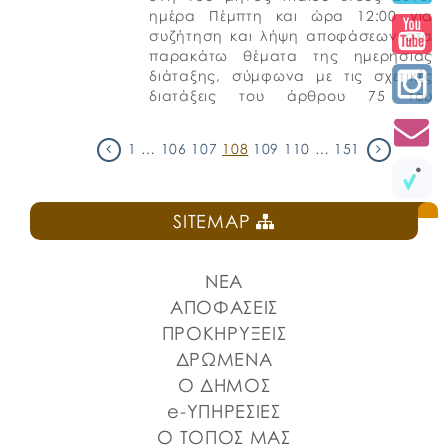
ημέρα Πέμπτη και ώρα 12:00 για
συζήτηση και λήψη αποφάσεων στα
παρακάτω θέματα της ημερήσιας
διάταξης, σύμφωνα με τις σχετικές
διατάξεις του άρθρου 75 του
Ν.3852/2010 (ΦΕΚ Α’ 87). […]
1
…
106
107
108
109
110
…
151
SITEMAP
ΝΕΑ
ΑΠΟΦΑΣΕΙΣ
ΠΡΟΚΗΡΥΞΕΙΣ
ΔΡΩΜΕΝΑ
Ο ΔΗΜΟΣ
e-ΥΠΗΡΕΣΙΕΣ
Ο ΤΟΠΟΣ ΜΑΣ