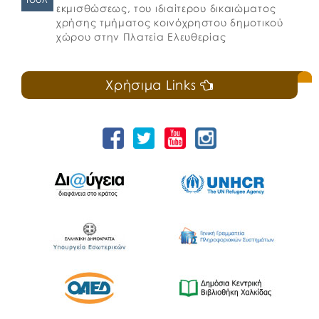
εκμισθώσεως, του ιδιαίτερου δικαιώματος
χρήσης τμήματος κοινόχρηστου δημοτικού
χώρου στην Πλατεία Ελευθερίας
Χρήσιμα Links