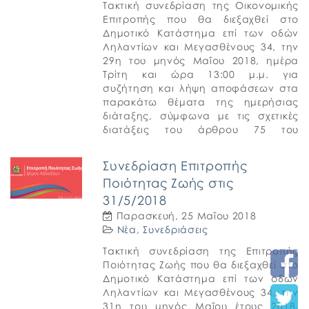
Τακτική συνεδρίαση της Οικονομικής
Επιτροπής που θα διεξαχθεί στο
Δημοτικό Κατάστημα επί των οδών
Ληλαντίων και Μεγασθένους 34, την
29η του μηνός Μαΐου 2018, ημέρα
Τρίτη και ώρα 13:00 μ.μ. για
συζήτηση και λήψη αποφάσεων στα
παρακάτω θέματα της ημερήσιας
διάταξης, σύμφωνα με τις σχετικές
διατάξεις του άρθρου 75 του
Ν.3852/2010 (ΦΕΚ Α’ 87). 1. […]
Συνεδρίαση Επιτροπής
Ποιότητας Ζωής στις
31/5/2018
Παρασκευή, 25 Μαΐου 2018
Νέα
,
Συνεδριάσεις
Τακτική συνεδρίαση της Επιτροπής
Ποιότητας Ζωής που θα διεξαχθεί στο
Δημοτικό Κατάστημα επί των οδών
Ληλαντίων και Μεγασθένους 34, την
31η του μηνός Μαΐου έτους 2018,