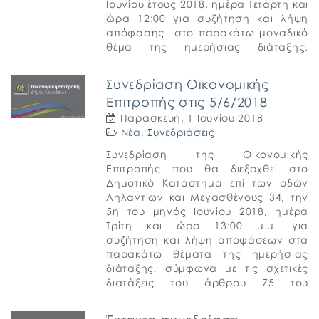
Iουνίου έτους 2018, ημέρα Τετάρτη και
ώρα 12:00 για συζήτηση και λήψη
απόφασης στο παρακάτω μοναδικό
θέμα της ημερήσιας διάταξης,
σύμφωνα με τις σχετικές διατάξεις του
άρθρου 75 του […]
Συνεδρίαση Οικονομικής
Επιτροπής στις 5/6/2018
Παρασκευή, 1 Ιουνίου 2018
Νέα
,
Συνεδριάσεις
Συνεδρίαση της Οικονομικής
Επιτροπής που θα διεξαχθεί στο
Δημοτικό Κατάστημα επί των οδών
Ληλαντίων και Μεγασθένους 34, την
5η του μηνός Ιουνίου 2018, ημέρα
Τρίτη και ώρα 13:00 μ.μ. για
συζήτηση και λήψη αποφάσεων στα
παρακάτω θέματα της ημερήσιας
διάταξης, σύμφωνα με τις σχετικές
διατάξεις του άρθρου 75 του
Ν.3852/2010 (ΦΕΚ Α’ 87). 1. Έγκριση
[…]