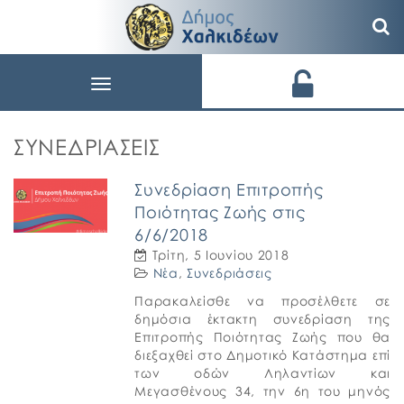
Toggle
navigation
ΣΥΝΕΔΡΙΆΣΕΙΣ
Συνεδρίαση Επιτροπής
Ποιότητας Ζωής στις
6/6/2018
Τρίτη, 5 Ιουνίου 2018
Νέα
,
Συνεδριάσεις
Παρακαλείσθε να προσέλθετε σε
δημόσια έκτακτη συνεδρίαση της
Επιτροπής Ποιότητας Ζωής που θα
διεξαχθεί στο Δημοτικό Κατάστημα επί
των οδών Ληλαντίων και
Μεγασθένους 34, την 6η του μηνός