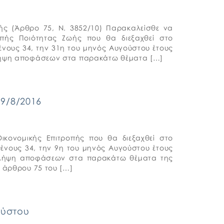
ς (Άρθρο 75, Ν. 3852/10) Παρακαλείσθε να
οπής Ποιότητας Ζωής που θα διεξαχθεί στο
νους 34, την 31η του μηνός Αυγούστου έτους
ι λήψη αποφάσεων στα παρακάτω θέματα […]
9/8/2016
ικονομικής Επιτροπής που θα διεξαχθεί στο
ένους 34, την 9η του μηνός Αυγούστου έτους
αι λήψη αποφάσεων στα παρακάτω θέματα της
υ άρθρου 75 του […]
ούστου