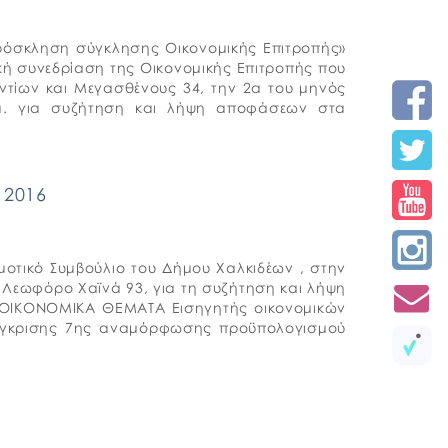
όσκληση σύγκλησης Οικονομικής Επιτροπής»
ική συνεδρίαση της Οικονομικής Επιτροπής που
ντίων και Μεγασθένους 34, την 2α του μηνός
.μ. για συζήτηση και λήψη αποφάσεων στα
 2016
μοτικό Συμβούλιο του Δήμου Χαλκιδέων , στην
 Λεωφόρο Χαϊνά 93, για τη συζήτηση και λήψη
 ΟΙΚΟΝΟΜΙΚΑ ΘΕΜΑΤΑ Εισηγητής οικονομικών
 έγκρισης 7ης αναμόρφωσης προϋπολογισμού