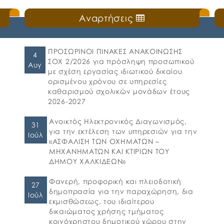
Αναρτήσεις
ΠΡΟΣΩΡΙΝΟΙ ΠΙΝΑΚΕΣ ΑΝΑΚΟΙΝΩΣΗΣ
4
ΣΟΧ 2/2026 για πρόσληψη προσωπικού
Αυγ
με σχέση εργασίας ιδιωτικού δικαίου
ορισμένου χρόνου σε υπηρεσίες
καθαρισμού σχολικών μονάδων έτους
2026-2027
Ανοικτός Ηλεκτρονικός Διαγωνισμός,
31
για την εκτέλεση των υπηρεσιών για την
Ιούλ
«ΑΣΦΑΛΙΣΗ ΤΩΝ ΟΧΗΜΑΤΩΝ –
ΜΗΧΑΝΗΜΑΤΩΝ ΚΑΙ ΚΤΙΡΙΩΝ ΤΟΥ
ΔΗΜΟΥ ΧΑΛΚΙΔΕΩΝ»
Φανερή, προφορική και πλειοδοτική
27
δημοπρασία για την παραχώρηση, δια
Ιούλ
εκμισθώσεως, του ιδιαίτερου
δικαιώματος χρήσης τμήματος
κοινόχρηστου δημοτικού χώρου στην