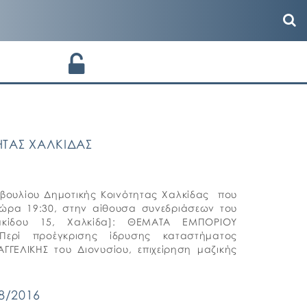
ΤΑΣ ΧΑΛΚΙΔΑΣ
βουλίου Δημοτικής Κοινότητας Χαλκίδας που
 ώρα 19:30, στην αίθουσα συνεδριάσεων του
ακίδου 15, Χαλκίδα]: ΘΕΜΑΤΑ ΕΜΠΟΡΙΟΥ
ερί προέγκρισης ίδρυσης καταστήματος
ΓΓΕΛΙΚΗΣ του Διονυσίου, επιχείρηση μαζικής
8/2016