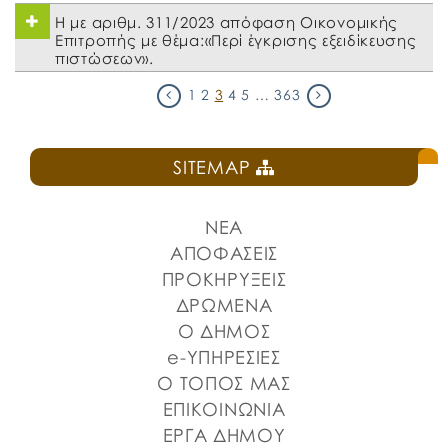
Η με αριθμ. 311/2023 απόφαση Οικονομικής
Επιτροπής με θέμα:«Περί έγκρισης εξειδίκευσης
πιστώσεων».
1
2
3
4
5
…
363
SITEMAP
ΝΕΑ
ΑΠΟΦΑΣΕΙΣ
ΠΡΟΚΗΡΥΞΕΙΣ
ΔΡΩΜΕΝΑ
Ο ΔΗΜΟΣ
e-ΥΠΗΡΕΣΙΕΣ
Ο ΤΟΠΟΣ ΜΑΣ
ΕΠΙΚΟΙΝΩΝΙΑ
ΕΡΓΑ ΔΗΜΟΥ