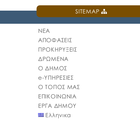
SITEMAP
ΝΕΑ
ΑΠΟΦΑΣΕΙΣ
ΠΡΟΚΗΡΥΞΕΙΣ
ΔΡΩΜΕΝΑ
Ο ΔΗΜΟΣ
e-ΥΠΗΡΕΣΙΕΣ
Ο ΤΟΠΟΣ ΜΑΣ
ΕΠΙΚΟΙΝΩΝΙΑ
ΕΡΓΑ ΔΗΜΟΥ
Ελληνικα