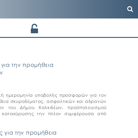
 για την προμήθεια
ν
κτική ημερομηνία υποβολής προσφορών για τον
μήθεια σκυροδέματος, ασφαλτικών και αδρανών
ων του Δήμου Χαλκιδέων, προϋπολογισμού
ιο κατακύρωσης την πλέον συμφέρουσα από
ς για την προμήθεια