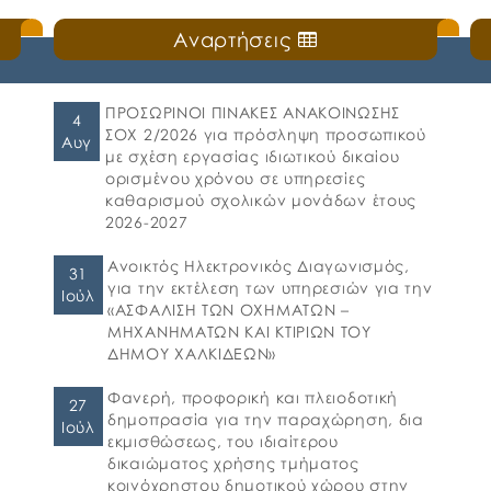
Αναρτήσεις
ΠΡΟΣΩΡΙΝΟΙ ΠΙΝΑΚΕΣ ΑΝΑΚΟΙΝΩΣΗΣ
4
ΣΟΧ 2/2026 για πρόσληψη προσωπικού
Αυγ
με σχέση εργασίας ιδιωτικού δικαίου
ορισμένου χρόνου σε υπηρεσίες
καθαρισμού σχολικών μονάδων έτους
2026-2027
Ανοικτός Ηλεκτρονικός Διαγωνισμός,
31
για την εκτέλεση των υπηρεσιών για την
Ιούλ
«ΑΣΦΑΛΙΣΗ ΤΩΝ ΟΧΗΜΑΤΩΝ –
ΜΗΧΑΝΗΜΑΤΩΝ ΚΑΙ ΚΤΙΡΙΩΝ ΤΟΥ
ΔΗΜΟΥ ΧΑΛΚΙΔΕΩΝ»
Φανερή, προφορική και πλειοδοτική
27
δημοπρασία για την παραχώρηση, δια
Ιούλ
εκμισθώσεως, του ιδιαίτερου
δικαιώματος χρήσης τμήματος
κοινόχρηστου δημοτικού χώρου στην