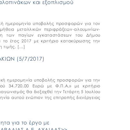
αλοπινάκων και εξοπλισμού
κτική ημερομηνία υποβολής προσφορών για τον
ομήθεια μεταλλικών περιφράξεων-αλουμινίων-
ηση των παγίων εγκαταστάσεων του Δήμου
 το έτος 2017 με κριτήριο κατακύρωσης την
 τιμής. […]
ΙΩΝ (5/7/2017)
κτική ημερομηνία υποβολής προσφορών για την
ού 34.720,00 Ευρώ με Φ.Π.Α.» με κριτήριο
γωνισμός θα διεξαχθεί την Τετάρτη 5 Ιουλίου
μηνία αυτού ενώπιον της επιτροπής διενέργειας
τα για το έργο με
ΑΡΑΛΙΑΣ Δ.Ε. ΑΥΛΙΔΑΣ>>