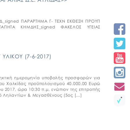
Δ_signed ΠΑΡΑΡΤΗΜΑ Γ- ΤΕΧΝ ΕΚΘΕΣΗ ΠΡΟΥΠ
ΤΑΠΗΤΑ ΚΗΜΔΗΣ_signed ΦΑΚΕΛΟΣ ΥΓΕΙΑΣ
ΥΛΙΚΟΥ (7-6-2017)
αληκτική ημερομηνία υποβολής προσφορών για
ήμου Χαλκίδας προϋπολογισμού 40.000,00 Ευρώ
ου 2017, ώρα 10:30 π.μ, ενώπιον της επιτροπής
δό Ληλαντίων & Μεγασθένους (5ος […]