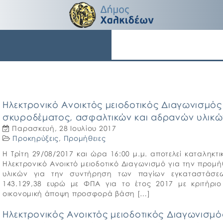
Ηλεκτρονικό Ανοικτός μειοδοτικός Διαγωνισμός
σκυροδέματος, ασφαλτικών και αδρανών υλικώ
Παρασκευή, 28 Ιουλίου 2017
Προκηρύξεις
,
Προμήθειες
Η Τρίτη 29/08/2017 και ώρα 16:00 μ.μ. αποτελεί καταλη
Ηλεκτρονικό Ανοικτό μειοδοτικό Διαγωνισμό για την προ
υλικών για την συντήρηση των παγίων εγκαταστάσε
143.129,38 ευρώ με ΦΠΑ για το έτος 2017 με κριτήρ
οικονομική άποψη προσφορά βάση […]
Ηλεκτρονικός Ανοικτός μειοδοτικός Διαγωνισμό