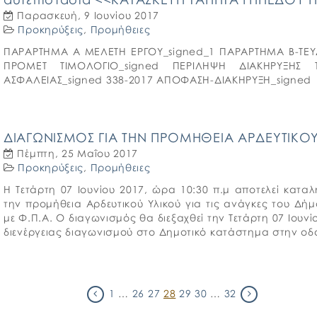
Παρασκευή, 9 Ιουνίου 2017
Προκηρύξεις
,
Προμήθειες
ΠΑΡΑΡΤΗΜΑ Α ΜΕΛΕΤΗ ΕΡΓΟΥ_signed_1 ΠΑΡΑΡΤΗΜΑ Β-ΤΕΥ
ΠΡΟΜΕΤ ΤΙΜΟΛΟΓΙΟ_signed ΠΕΡΙΛΗΨΗ ΔΙΑΚΗΡΥΞΗΣ 
ΑΣΦΑΛΕΙΑΣ_signed 338-2017 ΑΠΟΦΑΣΗ-ΔΙΑΚΗΡΥΞΗ_signed
ΔΙΑΓΩΝΙΣΜΟΣ ΓΙΑ ΤΗΝ ΠΡΟΜΗΘΕΙΑ ΑΡΔΕΥΤΙΚΟΥ 
Πέμπτη, 25 Μαΐου 2017
Προκηρύξεις
,
Προμήθειες
Η Τετάρτη 07 Ιουνίου 2017, ώρα 10:30 π.μ αποτελεί κατ
την προμήθεια Αρδευτικού Υλικού για τις ανάγκες του Δ
με Φ.Π.Α. Ο διαγωνισμός θα διεξαχθεί την Τετάρτη 07 Ιουνί
διενέργειας διαγωνισμού στο Δημοτικό κατάστημα στην ο
1
…
26
27
28
29
30
…
32