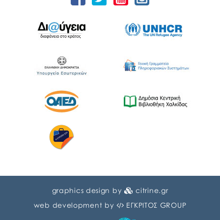
graphics design by
citrine.gr
web development by
ΕΓΚΡΙΤΟΣ GROUP