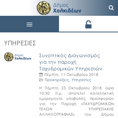
Toggle
navigation
ΥΠΗΡΕΣΊΕΣ
Συνοπτικός Διαγωνισμός
για την παροχή
Ταχυδρομικών Υπηρεσιών
Πέμπτη, 11 Οκτωβρίου 2018
Προκηρύξεις
,
Υπηρεσίες
Η Πέμπτη 25 Οκτωβρίου 2018, ώρα
10:30 π.μ. αποτελεί καταληκτική
ημερομηνία υποβολής προσφορών
για την Παροχή «ΤΑΧΥΔΡΟΜΙΚΩΝ
ΤΕΛΩΝ ΥΠΗΡΕΣΙΑΚΗΣ
ΑΛΛΗΛΟΓΡΑΦΙΑΣ» του Δήμου